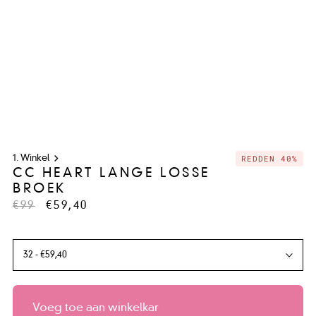
REDDEN 40%
Winkel
CC HEART LANGE LOSSE
BROEK
€99
€59,40
Voeg toe aan winkelkar