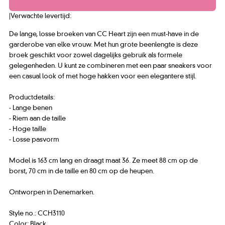
|
Verwachte levertijd:
De lange, losse broeken van CC Heart zijn een must-have in de
garderobe van elke vrouw. Met hun grote beenlengte is deze
broek geschikt voor zowel dagelijks gebruik als formele
gelegenheden. U kunt ze combineren met een paar sneakers voor
een casual look of met hoge hakken voor een elegantere stijl.
Productdetails:
- Lange benen
- Riem aan de taille
- Hoge taille
- Losse pasvorm
Model is 163 cm lang en draagt maat 36. Ze meet 88 cm op de
borst, 70 cm in de taille en 80 cm op de heupen.
Ontworpen in Denemarken.
Style no.: CCH3110
Color: Black